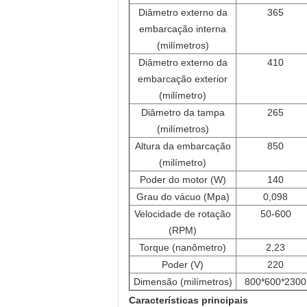
Diâmetro externo da
365
embarcação interna
(milímetros)
Diâmetro externo da
410
embarcação exterior
(milímetro)
Diâmetro da tampa
265
(milímetros)
Altura da embarcação
850
(milímetro)
Poder do motor (W)
140
Grau do vácuo (Mpa)
0,098
Velocidade de rotação
50-600
(RPM)
Torque (nanômetro)
2,23
Poder (V)
220
Dimensão (milímetros)
800*600*2300
Características principais