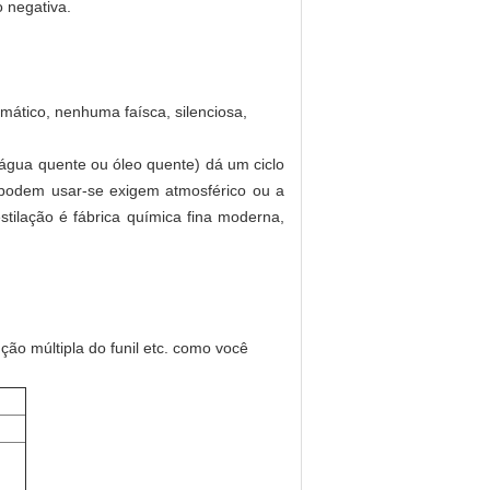
 negativa.
mático, nenhuma faísca, silenciosa,
s, água quente ou óleo quente) dá um ciclo
, podem usar-se exigem atmosférico ou a
tilação é fábrica química fina moderna,
ção múltipla do funil etc. como você