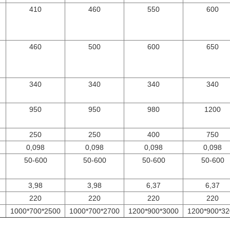
410
460
550
600
460
500
600
650
340
340
340
340
950
950
980
1200
250
250
400
750
0,098
0,098
0,098
0,098
50-600
50-600
50-600
50-600
3,98
3,98
6,37
6,37
220
220
220
220
1000*700*2500
1000*700*2700
1200*900*3000
1200*900*32