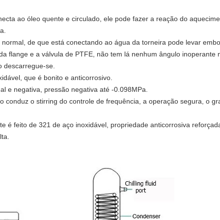
ecta ao óleo quente e circulado, ele pode fazer a reação do aquecimen
a.
 normal, de que está conectando ao água da torneira pode levar embo
a flange e a válvula de PTFE, não tem lá nenhum ângulo inoperante 
o descarregue-se.
idável, que é bonito e anticorrosivo.
al e negativa, pressão negativa até -0.098MPa.
o conduz o stirring do controle de frequência, a operação segura, o
e é feito de 321 de aço inoxidável, propriedade anticorrosiva reforçada
ta.