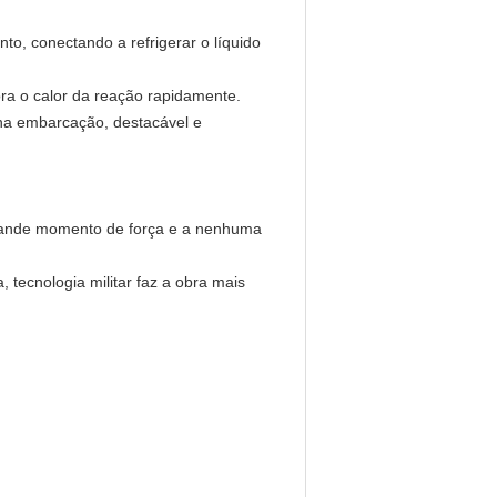
to, conectando a refrigerar o líquido
ra o calor da reação rapidamente.
na embarcação, destacável e
 grande momento de força e a nenhuma
, tecnologia militar faz a obra mais