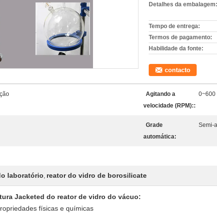
Detalhes da embalagem
Tempo de entrega:
Termos de pagamento:
Habilidade da fonte:
contacto
ação
Agitando a
0~600 
velocidade (RPM)::
Grade
Semi-a
automática:
o laboratório
reator do vidro de borosilicate
,
tura Jacketed do reator de vidro do vácuo:
propriedades físicas e químicas