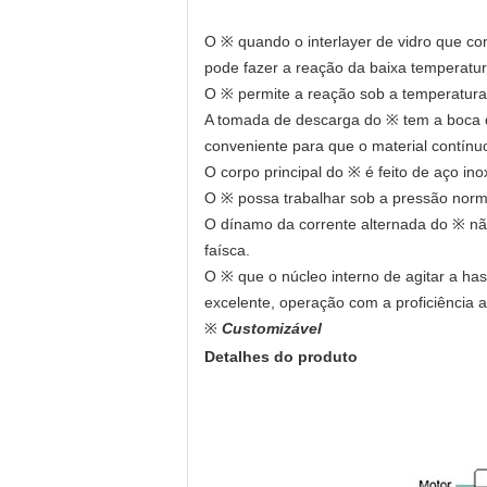
O ※ quando o interlayer de vidro que con
pode fazer a reação da baixa temperatur
O ※ permite a reação sob a temperatura
A tomada de descarga do ※ tem a boca d
conveniente para que o material contínu
O corpo principal do ※ é feito de aço inox
O ※ possa trabalhar sob a pressão norm
O dínamo da corrente alternada do ※ nã
faísca.
O ※ que o núcleo interno de agitar a hast
excelente, operação com a proficiência al
※
Customizável
Detalhes do produto