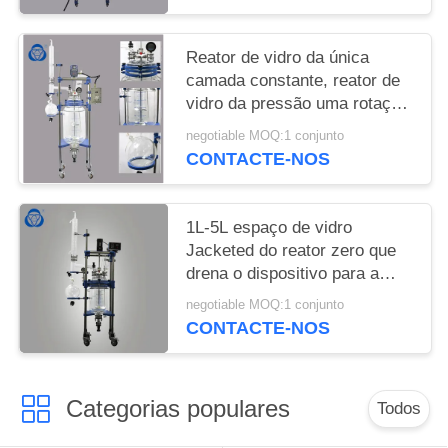
Reator de vidro da única
camada constante, reator de
vidro da pressão uma rotação
de 120 graus
negotiable MOQ:1 conjunto
CONTACTE-NOS
1L-5L espaço de vidro
Jacketed do reator zero que
drena o dispositivo para a
reação sintética
negotiable MOQ:1 conjunto
CONTACTE-NOS
Categorias populares
Todos