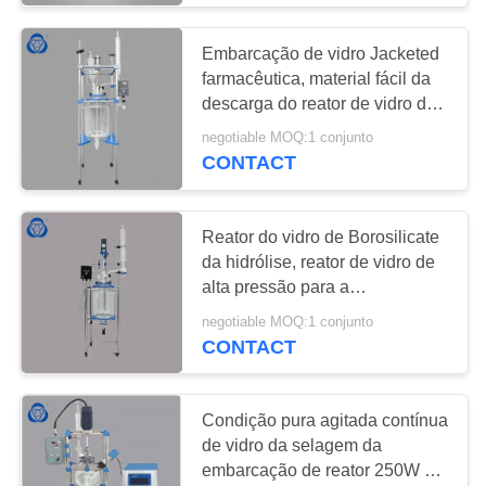
Embarcação de vidro Jacketed
farmacêutica, material fácil da
descarga do reator de vidro da
dupla camada
negotiable MOQ:1 conjunto
CONTACT
Reator do vidro de Borosilicate
da hidrólise, reator de vidro de
alta pressão para a
concentração
negotiable MOQ:1 conjunto
CONTACT
Condição pura agitada contínua
de vidro da selagem da
embarcação de reator 250W do