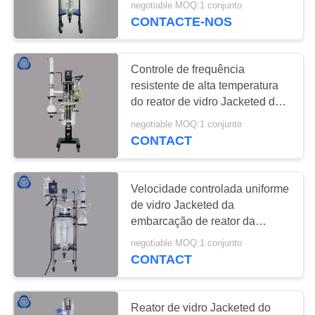
negotiable MOQ:1 conjunto
operação lisa
CONTACTE-NOS
Controle de frequência
resistente de alta temperatura
do reator de vidro Jacketed da
destilação
negotiable MOQ:1 conjunto
CONTACT
Velocidade controlada uniforme
de vidro Jacketed da
embarcação de reator da
alimentação conveniente
negotiable MOQ:1 conjunto
CONTACT
Reator de vidro Jacketed do