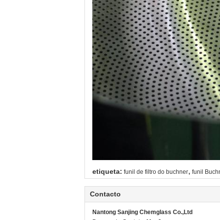
,
etiqueta:
funil de filtro do buchner
funil Buc
Contacto
Nantong Sanjing Chemglass Co.,Ltd