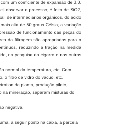
te com um coeficiente de expansão de 3,3.
cil observar o processo; é feita de SiO2,
al, de intermediários orgânicos, do ácido
 mais alta de 50 graus Célsio; a variação
a pressão de funcionamento das peças do
res da filtragem são apropriados para a
 contínuos, reduzindo a tração na medida
ide, na pesquisa do cigarro e nos outros
ção normal da temperatura, etc. Com
 o filtro de vidro do vácuo, etc.
tration da planta, produção piloto,
io na mineração, separam misturas do
ão negativa.
uma, a seguir posto na caixa, a parcela