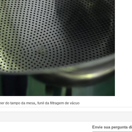
,
hner do tampo da mesa
funil da filtragem de vácuo
Envie sua pergunta d