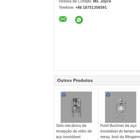
Pessoa de Contato:
Ms. Joyce
Telefone:
+86 18751356591
Outros Produtos
Selo mecânico de
Funil Buchner de aço
recepção de vidro de
inoxidável do tampo da
aço inoxidável
mesa, funil da filtragem