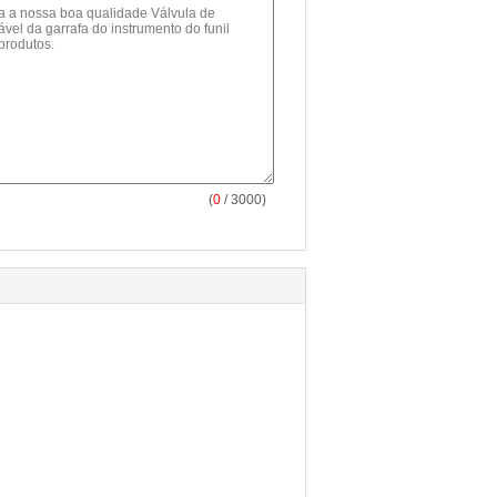
(
0
/ 3000)