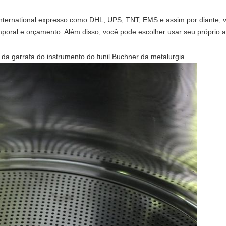
International expresso como DHL, UPS, TNT, EMS e assim por diante, 
oral e orçamento. Além disso, você pode escolher usar seu próprio a