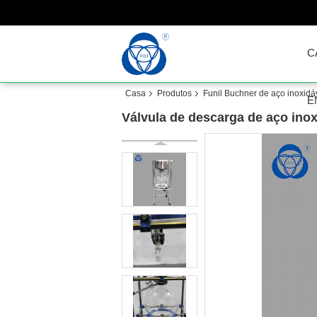
C
Casa
Produtos
Funil Buchner de aço inoxidá
E
Válvula de descarga de aço inox