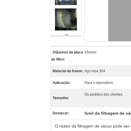
Diâmetro da placa
450mm
de filtro:
Material do frame:
Aço inox 304
Aplicação:
Para o laboratório
Os pedidos dos clientes
Tamanho:
funil da filtragem de v
Destacar:
O reator da filtragem de vácuo pode ser u