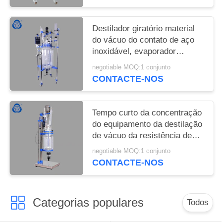
Destilador giratório material
do vácuo do contato de aço
inoxidável, evaporador
giratório do laboratório
negotiable MOQ:1 conjunto
CONTACTE-NOS
Tempo curto da concentração
do equipamento da destilação
de vácuo da resistência de
corrosão
negotiable MOQ:1 conjunto
CONTACTE-NOS
Categorias populares
Todos