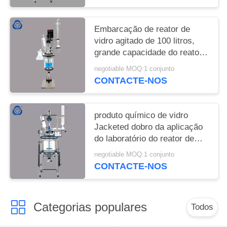
Embarcação de reator de
vidro agitado de 100 litros,
grande capacidade do reator
de vidro da pressão
negotiable MOQ:1 conjunto
CONTACTE-NOS
produto químico de vidro
Jacketed dobro da aplicação
do laboratório do reator de
20L 50L resistente
negotiable MOQ:1 conjunto
CONTACTE-NOS
Categorias populares
Todos